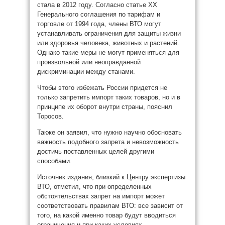
стала в 2012 году. Согласно статье XX
Генерального соглашения по тарифам и
торговле от 1994 года, члены ВТО могут
устанавливать ограничения для защиты жизни
или здоровья человека, животных и растений.
Однако такие меры не могут применяться для
произвольной или неоправданной
дискриминации между станами.
Чтобы этого избежать России придется не
только запретить импорт таких товаров, но и в
принципе их оборот внутри страны, пояснил
Торосов.
Также он заявил, что нужно научно обосновать
важность подобного запрета и невозможность
достичь поставленных целей другими
способами.
Источник издания, близкий к Центру экспертизы
ВТО, отметил, что при определенных
обстоятельствах запрет на импорт может
соответствовать правилам ВТО: все зависит от
того, на какой именно товар будут вводиться
ограничения и при каких условиях.