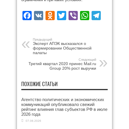
Facebook
VK
Odnoklassniki
Twitter
Viber
WhatsAp
Teleg
Предыдущий
Эксперт АПЭК высказался о
формировании Общественной
палаты
Следующий
Третий квартал 2020 принес Mail.ru
Group 20% рост выручки
ПОХОЖИЕ СТАТЬИ
Агентство политических и экономических
коммуникаций опубликовало свежий
рейтинг влияния глав субъектов РФ в июле
2026 года
07.08.2026