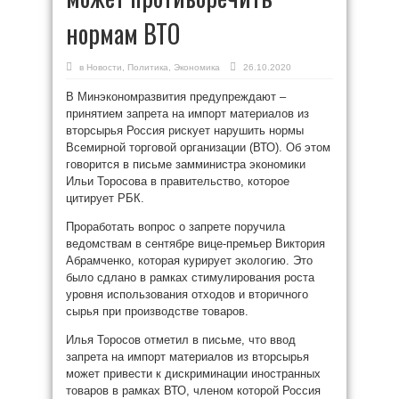
нормам ВТО
в
Новости
,
Политика
,
Экономика
26.10.2020
В Минэкономразвития предупреждают –
принятием запрета на импорт материалов из
вторсырья Россия рискует нарушить нормы
Всемирной торговой организации (ВТО). Об этом
говорится в письме замминистра экономики
Ильи Торосова в правительство, которое
цитирует РБК.
Проработать вопрос о запрете поручила
ведомствам в сентябре вице-премьер Виктория
Абрамченко, которая курирует экологию. Это
было сдлано в рамках стимулирования роста
уровня использования отходов и вторичного
сырья при производстве товаров.
Илья Торосов отметил в письме, что ввод
запрета на импорт материалов из вторсырья
может привести к дискриминации иностранных
товаров в рамках ВТО, членом которой Россия