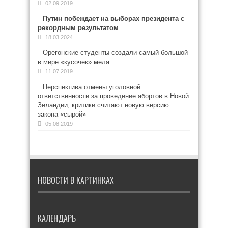
02.09.2019
Путин побеждает на выборах президента с
рекордным результатом
18.03.2024
Орегонские студенты создали самый большой
в мире «кусочек» мела
11.07.2019
Перспектива отмены уголовной
ответственности за проведение абортов в Новой
Зеландии; критики считают новую версию
закона «сырой»
05.08.2019
НОВОСТИ В КАРТИНКАХ
КАЛЕНДАРЬ