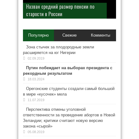
Назван средний размер пенсии по
старости в России
Популярно
Свежие
Комменты
Зона стычек за плодородные земли
расширяется на юг Нигерии
02.09.2019
Путин побеждает на выборах президента с
рекордным результатом
18.03.2024
Орегонские студенты создали самый большой
в мире «кусочек» мела
11.07.2019
Перспектива отмены уголовной
ответственности за проведение абортов в Новой
Зеландии; критики считают новую версию
закона «сырой»
05.08.2019