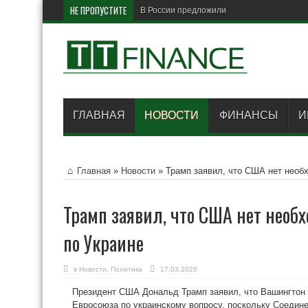
НЕ ПРОПУСТИТЕ
В России предложили поднять МРОТ
ГЛАВНАЯ
НОВОСТИ
ФИНАНСЫ
И
Главная
»
Новости
»
Трамп заявил, что США нет необх
Трамп заявил, что США нет необх
по Украине
в
Новости
,
Политика
17.03.2026
Президент США Дональд Трамп заявил, что Вашингтон 
Евросоюза по украинскому вопросу, поскольку Соедин