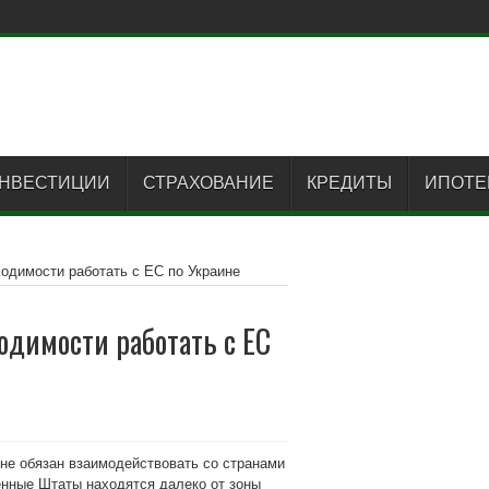
НВЕСТИЦИИ
СТРАХОВАНИЕ
КРЕДИТЫ
ИПОТЕ
одимости работать с ЕС по Украине
одимости работать с ЕС
не обязан взаимодействовать со странами
енные Штаты находятся далеко от зоны