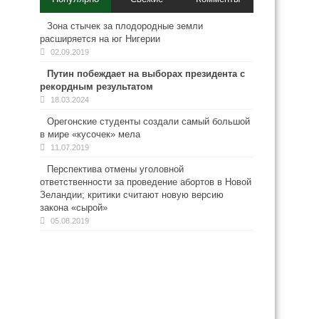
Зона стычек за плодородные земли
расширяется на юг Нигерии
02.09.2019
Путин побеждает на выборах президента с
рекордным результатом
18.03.2024
Орегонские студенты создали самый большой
в мире «кусочек» мела
11.07.2019
Перспектива отмены уголовной
ответственности за проведение абортов в Новой
Зеландии; критики считают новую версию
закона «сырой»
05.08.2019