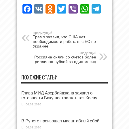
Facebook
VK
Odnoklassniki
Twitter
Viber
WhatsAp
Teleg
Предыдущий
Трамп заявил, что США нет
необходимости работать с ЕС по
Украине
Следующий
Россияне сняли со счетов более
триллиона рублей за один месяц
ПОХОЖИЕ СТАТЬИ
Глава МИД Азербайджана заявил о
готовности Баку поставлять газ Киеву
06.08.2026
В Рунете произошел масштабный сбой
06.08.2026