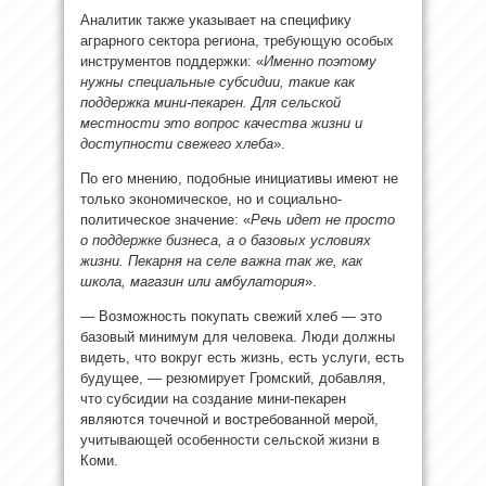
Аналитик также указывает на специфику
аграрного сектора региона, требующую особых
инструментов поддержки: «
Именно поэтому
нужны специальные субсидии, такие как
поддержка мини-пекарен. Для сельской
местности это вопрос качества жизни и
доступности свежего хлеба
».
По его мнению, подобные инициативы имеют не
только экономическое, но и социально-
политическое значение: «
Речь идет не просто
о поддержке бизнеса, а о базовых условиях
жизни. Пекарня на селе важна так же, как
школа, магазин или амбулатория
».
— Возможность покупать свежий хлеб — это
базовый минимум для человека. Люди должны
видеть, что вокруг есть жизнь, есть услуги, есть
будущее, — резюмирует Громский, добавляя,
что субсидии на создание мини-пекарен
являются точечной и востребованной мерой,
учитывающей особенности сельской жизни в
Коми.