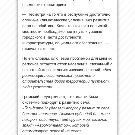
о сельских территориях.
— Несмотря на то что в республике достаточно
сложные климатические условия, без развития
села не обойтись. Качество жизни в сельской
местности необходимо подтянуть к уровню
городского в части доступности
инфраструктуры, социального обеспечения, —
отмечает эксперт.
По его словам, ключевой проблемой для многих
регионов остается отток населения, связанный с
нехваткой дорог и логистических решений: «
Без
реализации логистических проектов и
строительства дорог территории пустеют,
люди уезжают
».
Громский подчеркивает, что власти Коми
системно подходят к развитию села:
«
Гольдштейн уделяет вопросу развития села
большое внимание. Помимо субсидий для мини-
пекарен, действует ряд других мер, включая
грант «Агромотиватор», который
стимулирует переезд на село
».