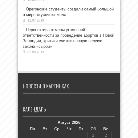
Орегонские студенты создали самый большой
в мире «кусочек» мела
11.07.2019
Перспектива отмены уголовной
ответственности за проведение абортов в Новой
Зеландии; критики считают новую версию
закона «сырой»
05.08.2019
НОВОСТИ В КАРТИНКАХ
КАЛЕНДАРЬ
Август 2026
Пн
Вт
Ср
Чт
Пт
Сб
Вс
1
2