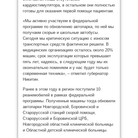
кардиостимулятора, в остальном они полностью
готовы для оказания первой помощи пациентам.
«Мы активно участвуем в федеральной
программе по обновлению автопарка, по ней мы
получаем скорые и школьные автобусы.
Сегодня мы критическую ситуацию с износом
транспортных средств фактически решили. В
медицинских организациях осталось около 20%
машин, срок эксплуатации которых превышает
пять лет, надеюсь, в следующем году мы их
окончательно поменяем и у нас будет только
современная техника», – отметил губернатор
Никитин.
Ранее в этом году в регион поступили 10
реанемобилей в рамках федеральной
программы. Полученные машины тогда обновили
автопарки Новгородской, Боровичской и
Старорусской станций скорой помощи,
Старорусской и Боровичской ЦРБ,
Новгородской областной клинической больницы
и Областной детской клинической больницы.