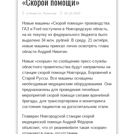
«Скорой помощи»
в
Новости
,
Политика
22.10.2020
Новые машины «Скорой помощи» производства
ГАЗ и Ford поступили в Новгородскую область,
на их покупку из федерального бюджета было
выделено 34 млн. рублей. В среду, 21 октября,
новые машины приехал лично осмотреть глава
области Андрей Никитин.
Новые «скорые» по сообщению пресс-службы
областного правительства будут направлены на
станции скорой помощи Новгорода, Боровичей и
Старой Руссы. Все машины оснащены
необходимым медицинским оборудованием. Они
предназначены для проведения лечебных
мероприятий скорой помощи силами врачебной
бригады, для транспортировки и мониторинга
состояния пациентов на догоспитальном этапе.
Главврач Новгородской станции скорой
медицинской помощи Андрей Фёдоров
объяснил, что от реанемобиля такая «скорая»
отличается лишь отсутствием