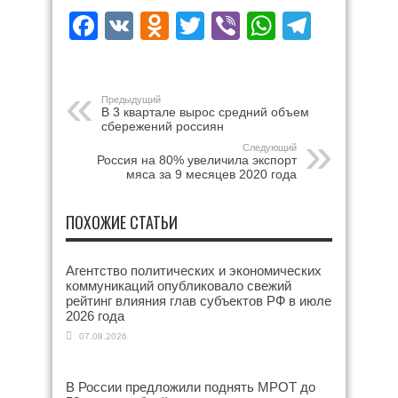
Facebook
VK
Odnoklassniki
Twitter
Viber
WhatsAp
Teleg
Предыдущий
В 3 квартале вырос средний объем
сбережений россиян
Следующий
Россия на 80% увеличила экспорт
мяса за 9 месяцев 2020 года
ПОХОЖИЕ СТАТЬИ
Агентство политических и экономических
коммуникаций опубликовало свежий
рейтинг влияния глав субъектов РФ в июле
2026 года
07.08.2026
В России предложили поднять МРОТ до