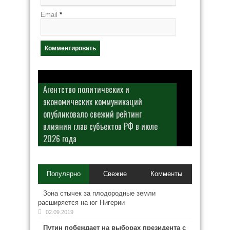
Email
*
Агентство политических и
экономических коммуникаций
опубликовало свежий рейтинг
влияния глав субъектов РФ в июле
2026 года
Популярно
Свежие
Комменты
Зона стычек за плодородные земли
расширяется на юг Нигерии
02.09.2019
Путин побеждает на выборах президента с