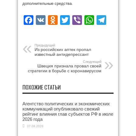
дополнительные средства.
Facebook
VK
Odnoklassniki
Twitter
Viber
WhatsAp
Teleg
Предыдущий
Из российских аптек пропал
известный антидепрессант
Следующий
Швеция признала провал своей
стратегии в борьбе с коронавирусом
ПОХОЖИЕ СТАТЬИ
Агентство политических и экономических
коммуникаций опубликовало свежий
рейтинг влияния глав субъектов РФ в июле
2026 года
07.08.2026