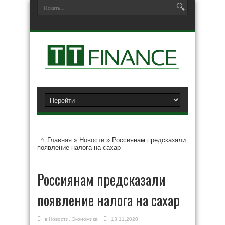
Главная
»
Новости
»
Россиянам предсказали
появление налога на сахар
Россиянам предсказали
появление налога на сахар
в
Новости
,
Экономика
13.11.2020