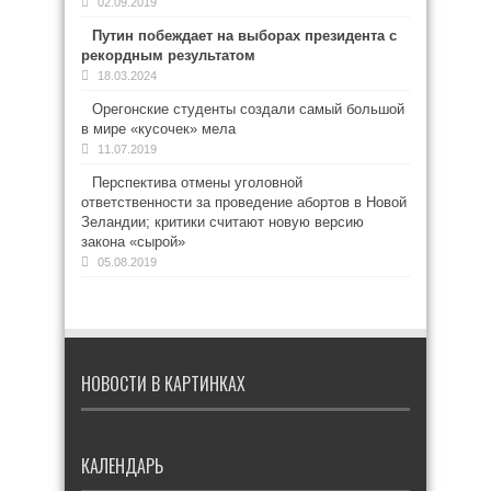
02.09.2019
Путин побеждает на выборах президента с
рекордным результатом
18.03.2024
Орегонские студенты создали самый большой
в мире «кусочек» мела
11.07.2019
Перспектива отмены уголовной
ответственности за проведение абортов в Новой
Зеландии; критики считают новую версию
закона «сырой»
05.08.2019
НОВОСТИ В КАРТИНКАХ
КАЛЕНДАРЬ