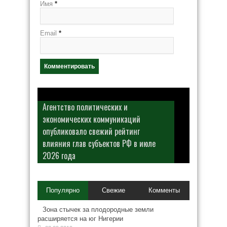
Имя
*
Email
*
Агентство политических и
экономических коммуникаций
опубликовало свежий рейтинг
влияния глав субъектов РФ в июле
2026 года
Популярно
Свежие
Комменты
Зона стычек за плодородные земли
расширяется на юг Нигерии