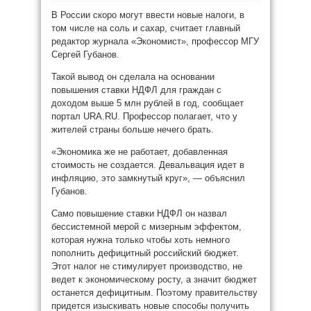
В России скоро могут ввести новые налоги, в
том числе на соль и сахар, считает главный
редактор журнала «Экономист», профессор МГУ
Сергей Губанов.
Такой вывод он сделала на основании
повышения ставки НДФЛ для граждан с
доходом выше 5 млн рублей в год, сообщает
портал URA.RU. Профессор полагает, что у
жителей страны больше нечего брать.
«Экономика же не работает, добавленная
стоимость не создается. Девальвация идет в
инфляцию, это замкнутый круг», — объяснил
Губанов.
Само повышение ставки НДФЛ он назвал
бессистемной мерой с мизерным эффектом,
которая нужна только чтобы хоть немного
пополнить дефицитный российский бюджет.
Этот налог не стимулирует производство, не
ведет к экономическому росту, а значит бюджет
останется дефицитным. Поэтому правительству
придется изыскивать новые способы получить