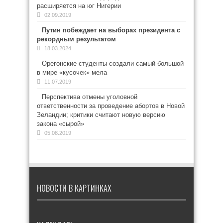
расширяется на юг Нигерии
02.09.2019
Путин побеждает на выборах президента с
рекордным результатом
18.03.2024
Орегонские студенты создали самый большой
в мире «кусочек» мела
11.07.2019
Перспектива отмены уголовной
ответственности за проведение абортов в Новой
Зеландии; критики считают новую версию
закона «сырой»
05.08.2019
НОВОСТИ В КАРТИНКАХ