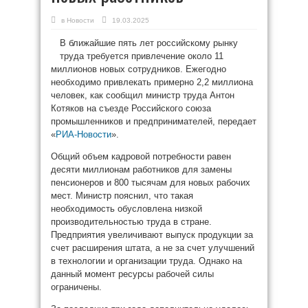
в
Новости
19.03.2025
В ближайшие пять лет российскому рынку
труда требуется привлечение около 11
миллионов новых сотрудников. Ежегодно
необходимо привлекать примерно 2,2 миллиона
человек, как сообщил министр труда Антон
Котяков на съезде Российского союза
промышленников и предпринимателей, передает
«
РИА-Новости
».
Общий объем кадровой потребности равен
десяти миллионам работников для замены
пенсионеров и 800 тысячам для новых рабочих
мест. Министр пояснил, что такая
необходимость обусловлена низкой
производительностью труда в стране.
Предприятия увеличивают выпуск продукции за
счет расширения штата, а не за счет улучшений
в технологии и организации труда. Однако на
данный момент ресурсы рабочей силы
ограничены.