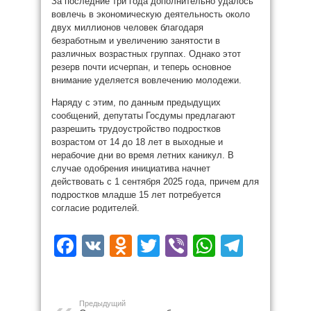
За последние три года дополнительно удалось
вовлечь в экономическую деятельность около
двух миллионов человек благодаря
безработным и увеличению занятости в
различных возрастных группах. Однако этот
резерв почти исчерпан, и теперь основное
внимание уделяется вовлечению молодежи.
Наряду с этим, по данным предыдущих
сообщений, депутаты Госдумы предлагают
разрешить трудоустройство подростков
возрастом от 14 до 18 лет в выходные и
нерабочие дни во время летних каникул. В
случае одобрения инициатива начнет
действовать с 1 сентября 2025 года, причем для
подростков младше 15 лет потребуется
согласие родителей.
Facebook
VK
Odnoklassniki
Twitter
Viber
WhatsAp
Teleg
Предыдущий