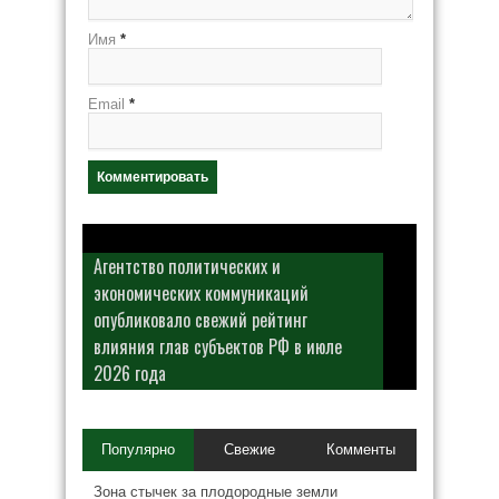
Имя
*
Email
*
Агентство политических и
экономических коммуникаций
опубликовало свежий рейтинг
влияния глав субъектов РФ в июле
2026 года
Популярно
Свежие
Комменты
Зона стычек за плодородные земли