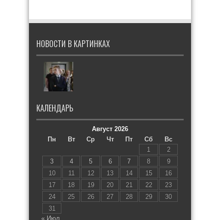
НОВОСТИ В КАРТИНКАХ
КАЛЕНДАРЬ
Август 2026
Пн
Вт
Ср
Чт
Пт
Сб
Вс
1
2
3
4
5
6
7
8
9
10
11
12
13
14
15
16
17
18
19
20
21
22
23
24
25
26
27
28
29
30
31
« Июл