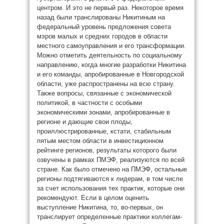
центром. И это не первый раз. Некоторое время
назад были транслированы Никитиным на
федеральный уровень предложения совета
мэров малых и средних городов в области
местного самоуправления и его трансформации.
Можно отметить деятельность по социальному
направлению, когда многие разработки Никитина
и его команды, апробированные в Новгородской
области, уже распространены на всю страну.
Также вопросы, связанные с экономической
политикой, в частности с особыми
экономическими зонами, апробированные в
регионе и дающие свои плоды,
проиллюстрированные, кстати, стабильным
пятым местом области в инвестиционном
рейтинге регионов, результаты которого были
озвучены в рамках ПМЭФ, реализуются по всей
стране. Как было отмечено на ПМЭФ, остальные
регионы подтягиваются к лидерам, в том числе
за счет использования тех практик, которые они
рекомендуют. Если в целом оценить
выступление Никитина, то, во-первых, он
транслирует определенные практики коллегам-