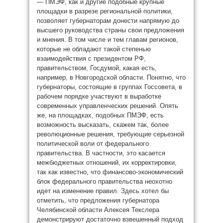
— ПМЭФ, как и другие подобные крупные
площадки в разрезе региональной политики,
позволяет губернаторам донести напрямую до
высшего руководства страны свои предложения
и мнения. В том числе и тем главам регионов,
которые не обладают такой степенью
взаимодействия с президентом РФ,
правительством, Госдумой, какая есть,
например, в Новгородской области. Понятно, что
губернаторы, состоящие в группах Госсовета, в
рабочем порядке участвуют в выработке
современных управленческих решений. Опять
же, на площадках, подобных ПМЭФ, есть
возможность высказать, скажем так, более
революционные решения, требующие серьезной
политической воли от федерального
правительства. В частности, это касается
межбюджетных отношений, их корректировки,
так как известно, что финансово-экономический
блок федерального правительства неохотно
идет на изменение правил. Здесь хотел бы
отметить, что предложения губернатора
Челябинской области Алексея Текслера
демонстрируют достаточно взвешенный подход