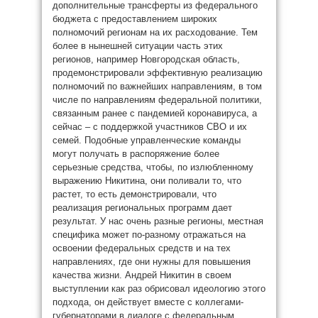
дополнительные трансферты из федерального
бюджета с предоставлением широких
полномочий регионам на их расходование. Тем
более в нынешней ситуации часть этих
регионов, например Новгородская область,
продемонстрировали эффективную реализацию
полномочий по важнейших направлениям, в том
числе по направлениям федеральной политики,
связанным ранее с пандемией коронавируса, а
сейчас – с поддержкой участников СВО и их
семей. Подобные управленческие команды
могут получать в распоряжение более
серьезные средства, чтобы, по излюбленному
выражению Никитина, они поливали то, что
растет, то есть демонстрировали, что
реализация региональных программ дает
результат. У нас очень разные регионы, местная
специфика может по-разному отражаться на
освоении федеральных средств и на тех
направлениях, где они нужны для повышения
качества жизни. Андрей Никитин в своем
выступлении как раз обрисовал идеологию этого
подхода, он действует вместе с коллегами-
губернаторами в диалоге с федеральным