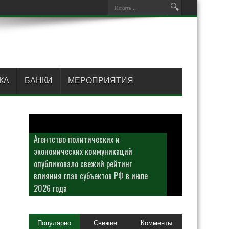
КА
БАНКИ
МЕРОПРИЯТИЯ
Агентство политических и
экономических коммуникаций
опубликовало свежий рейтинг
влияния глав субъектов РФ в июле
2026 года
Популярно
Свежие
Комменты