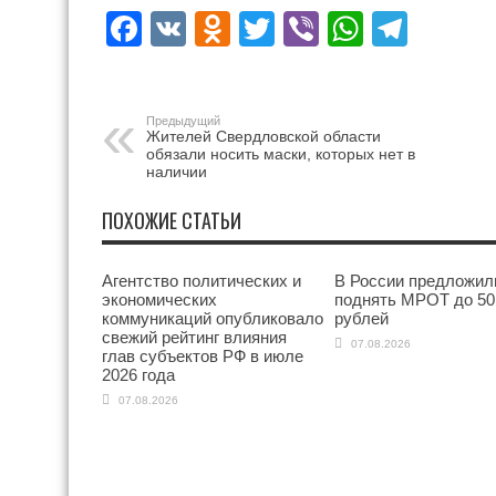
Facebook
VK
Odnoklassniki
Twitter
Viber
WhatsA
Tele
Предыдущий
Жителей Свердловской области
обязали носить маски, которых нет в
наличии
ПОХОЖИЕ СТАТЬИ
Агентство политических и
В России предложил
экономических
поднять МРОТ до 50
коммуникаций опубликовало
рублей
свежий рейтинг влияния
07.08.2026
глав субъектов РФ в июле
2026 года
07.08.2026