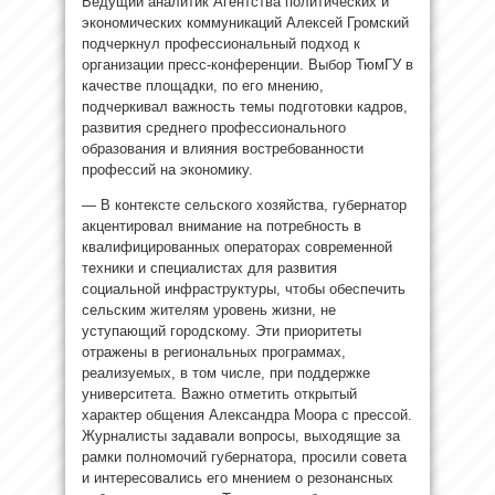
Ведущий аналитик Агентства политических и
экономических коммуникаций Алексей Громский
подчеркнул профессиональный подход к
организации пресс-конференции. Выбор ТюмГУ в
качестве площадки, по его мнению,
подчеркивал важность темы подготовки кадров,
развития среднего профессионального
образования и влияния востребованности
профессий на экономику.
— В контексте сельского хозяйства, губернатор
акцентировал внимание на потребность в
квалифицированных операторах современной
техники и специалистах для развития
социальной инфраструктуры, чтобы обеспечить
сельским жителям уровень жизни, не
уступающий городскому. Эти приоритеты
отражены в региональных программах,
реализуемых, в том числе, при поддержке
университета. Важно отметить открытый
характер общения Александра Моора с прессой.
Журналисты задавали вопросы, выходящие за
рамки полномочий губернатора, просили совета
и интересовались его мнением о резонансных