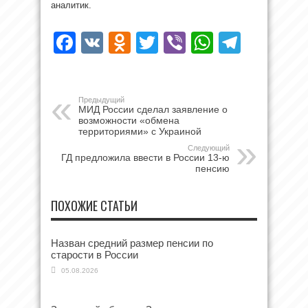
аналитик.
Facebook
VK
Odnoklassniki
Twitter
Viber
WhatsAp
Teleg
Предыдущий
МИД России сделал заявление о
возможности «обмена
территориями» с Украиной
Следующий
ГД предложила ввести в России 13-ю
пенсию
ПОХОЖИЕ СТАТЬИ
Назван средний размер пенсии по
старости в России
05.08.2026