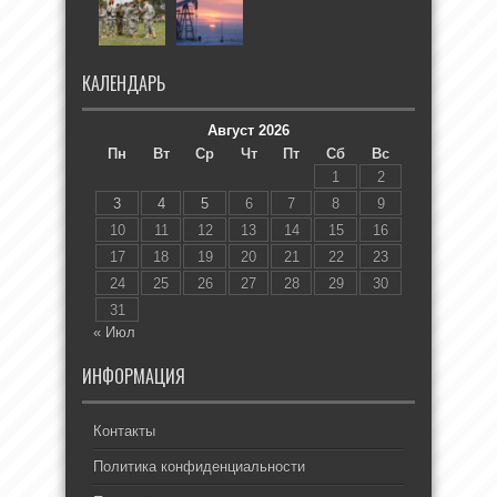
КАЛЕНДАРЬ
Август 2026
Пн
Вт
Ср
Чт
Пт
Сб
Вс
1
2
3
4
5
6
7
8
9
10
11
12
13
14
15
16
17
18
19
20
21
22
23
24
25
26
27
28
29
30
31
« Июл
ИНФОРМАЦИЯ
Контакты
Политика конфиденциальности