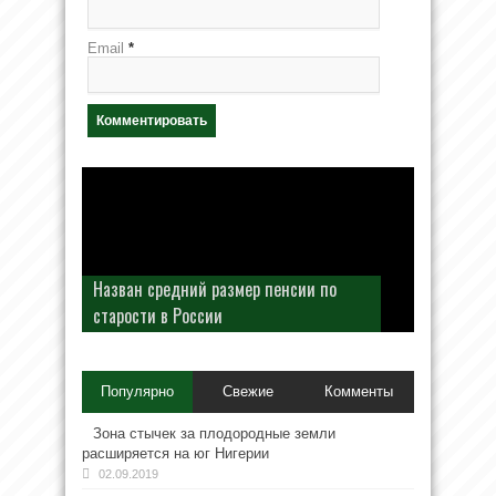
Email
*
Назван средний размер пенсии по
старости в России
Популярно
Свежие
Комменты
Зона стычек за плодородные земли
расширяется на юг Нигерии
02.09.2019