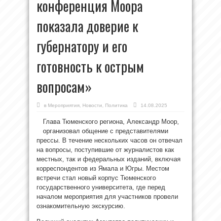
конференция Моора
показала доверие к
губернатору и его
готовность к острым
вопросам»
в
Мероприятия
,
Новости
,
Политика
14.08.2025
Глава Тюменского региона, Александр Моор,
организовал общение с представителями
прессы. В течение нескольких часов он отвечал
на вопросы, поступившие от журналистов как
местных, так и федеральных изданий, включая
корреспондентов из Ямала и Югры. Местом
встречи стал новый корпус Тюменского
государственного университета, где перед
началом мероприятия для участников провели
ознакомительную экскурсию.