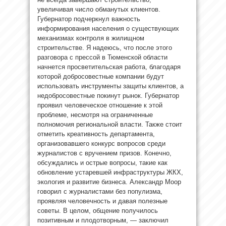
увеличивая число обманутых клиентов.
Губернатор подчеркнул важность
информирования населения о существующих
механизмах контроля в жилищном
строительстве. Я надеюсь, что после этого
разговора с прессой в Тюменской области
начнется просветительская работа, благодаря
которой добросовестные компании будут
использовать инструменты защиты клиентов, а
недобросовестные покинут рынок. Губернатор
проявил человеческое отношение к этой
проблеме, несмотря на ограниченные
полномочия региональной власти. Также стоит
отметить креативность департамента,
организовавшего конкурс вопросов среди
журналистов с вручением призов. Конечно,
обсуждались и острые вопросы, такие как
обновление устаревшей инфраструктуры ЖКХ,
экология и развитие бизнеса. Александр Моор
говорил с журналистами без популизма,
проявляя человечность и давая полезные
советы. В целом, общение получилось
позитивным и плодотворным, — заключил