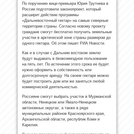
По поручению вице-премьера Юрия Трутнева в
России подготовили законопроект, который
расширит действие программы
«Дальневосточный гектар» на самые северные
территории страны. Согласно новому проекту
граждане смогут бесплатно получить земельные
участки в арктической зоне страны размером до
одного гектара. Об этом пишет РИА Новости.
Как и в случае с Дальним востоком землю
будут выдавать в безвозмездное пользование
на пять лет. По истечении этого срока ее будет
нужно оформить в собственность или
долгосрочную аренду. На своем гектаре можно
будет построить дом или же заняться любой
коммерческой деятельностью.
Россияне смогут выбрать участок в Мурманской
области, Ненецком или Ямало-Ненецком
автономных округах, а также в ряде
муниципальных районов Красноярского края,
Архангельской области, республик Коми и
Карелия.