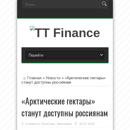
Главная
»
Новости
»
«Арктические гектары»
станут доступны россиянам
«Арктические гектары»
станут доступны россиянам
в
Новости
,
Политика
,
Экономика
16.07.2020