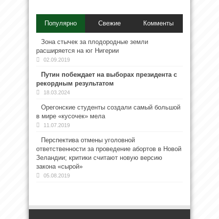
Популярно
Свежие
Комменты
Зона стычек за плодородные земли
расширяется на юг Нигерии
02.09.2019
Путин побеждает на выборах президента с
рекордным результатом
18.03.2024
Орегонские студенты создали самый большой
в мире «кусочек» мела
11.07.2019
Перспектива отмены уголовной
ответственности за проведение абортов в Новой
Зеландии; критики считают новую версию
закона «сырой»
05.08.2019