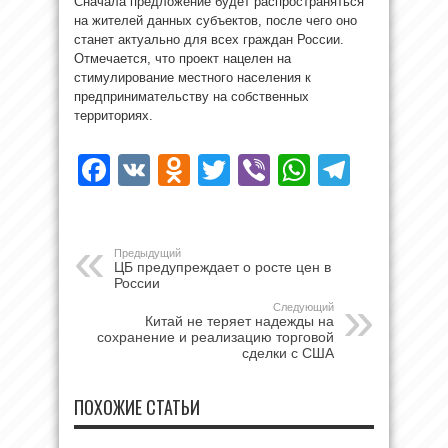
Сначала предложение будет распространяться
на жителей данных субъектов, после чего оно
станет актуально для всех граждан России.
Отмечается, что проект нацелен на
стимулирование местного населения к
предпринимательству на собственных
территориях.
Facebook
VK
Odnoklassniki
Twitter
Viber
WhatsAp
Teleg
Предыдущий
ЦБ предупреждает о росте цен в
России
Следующий
Китай не теряет надежды на
сохранение и реализацию торговой
сделки с США
ПОХОЖИЕ СТАТЬИ